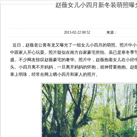
赵薇女儿小四月新冬装萌照曝
2013-02-22 00:52
来源：
近日，赵薇老公黄有龙又曝光了一组女儿小四月的萌照。照片中小
中跟家人开心玩耍。照片疑似在南方自家豪宅所拍。虽已是寒冬季
盛。不少网友惊叹赵薇豪宅的奢华。照片中，赵薇抱着女儿在小径
头。小四月离不开妈妈，一旦离开妈妈的怀抱，就伸臂要抱抱。赵
掌上明珠，经常在网上晒小四月和家人的照片。