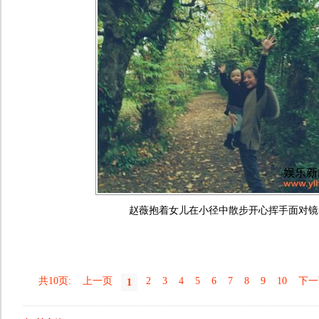
赵薇抱着女儿在小径中散步开心挥手面对镜
共10页:
上一页
2
3
4
5
6
7
8
9
10
下一
1